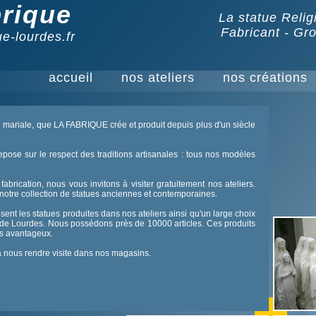
rique
La statue Reli
Fabricant - Gro
e-lourdes.fr
accueil
nos ateliers
nos créations
contact
é mariale, que LA FABRIQUE crée et produit depuis plus d'un siècle
pose sur le respect des traditions artisanales : tous nos modèles
abrication, nous vous invitons à visiter gratuitement nos ateliers.
otre collection de statues anciennes et contemporaines.
t les statues produites dans nos ateliers ainsi qu'un large choix
rs de Lourdes. Nous possédons près de 10000 articles. Ces produits
ès avantageux.
à nous rendre visite dans nos magasins.