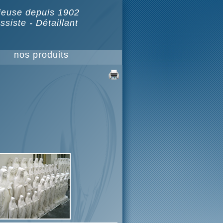
gieuse depuis 1902
ssiste - Détaillant
nos produits