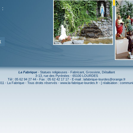
 :
x
La Fabrique
- Statues religieuses - Fabricant, Grossiste, Détaillant
3-13, rue des Pyrénées - 65100 LOURDES
Tél : 05 62 94 27 44 - Fax : 05 62 42 17 17 - E-mail : lafabrique-lourdes@orange.fr
11 - La Fabrique - Tous droits réservés -
www.la-fabrique-lourdes.fr
- [ réalisation :
communi